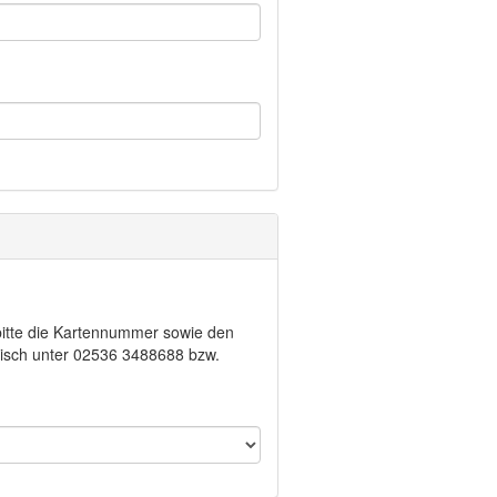
 bitte die Kartennummer sowie den
isch unter 02536 3488688 bzw.