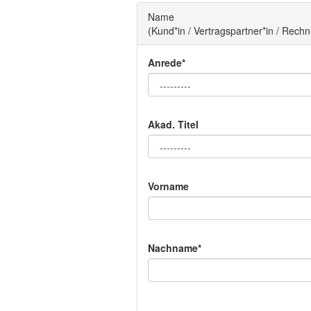
Name
(Kund*in / Vertragspartner*in / Rec
Anrede*
Akad. Titel
Vorname
Nachname*