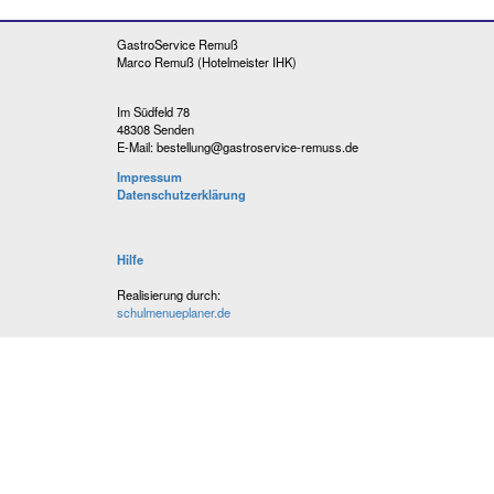
GastroService Remuß
Marco Remuß (Hotelmeister IHK)
Im Südfeld 78
48308 Senden
E-Mail: bestellung@gastroservice-remuss.de
Impressum
Datenschutzerklärung
Hilfe
Realisierung durch:
schulmenueplaner.de